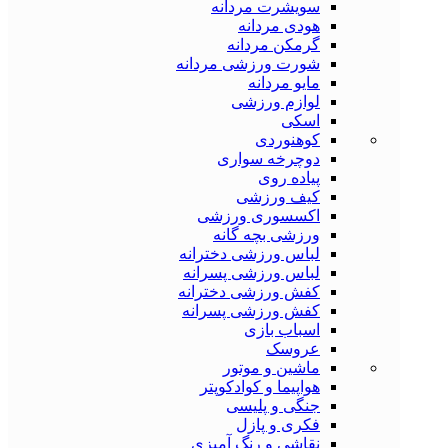
سویشرت مردانه
هودی مردانه
گرمکن مردانه
شورت ورزشی مردانه
مایو مردانه
لوازم ورزشی
اسکی
کوهنوردی
دوچرخه سواری
پیاده روی
کیف ورزشی
اکسسوری ورزشی
ورزشی بچه گانه
لباس ورزشی دخترانه
لباس ورزشی پسرانه
کفش ورزشی دخترانه
کفش ورزشی پسرانه
اسباب بازی
عروسک
ماشین و موتور
هواپیما و کوادکوپتر
جنگی و پلیسی
فکری و پازل
نقاشی و رنگ آمیزی