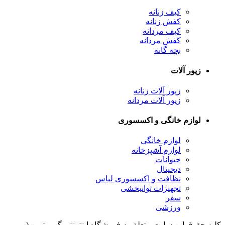
کیف زنانه
کفش زنانه
کیف مردانه
کفش مردانه
بچه گانه
زیور آلات
زیور آلات زنانه
زیور آلات مردانه
لوازم خانگی و اکسسوری
لوازم خانگی
لوازم آشپزخانه
حیوانات
دیجیتال
نظافت و اکسسوری لباس
تجهیزات توانبخشی
سفر
ورزشی
کلیه حقوق اين سايت متعلق به فروشگاه اینترنتی گو ویترین (