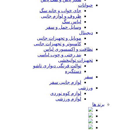
حیوانات
جای خواب و خانه سگ
ظروف و لوازم جانبی
لباس سگ
وسایل حمل و سفر
دیجیتال
موبایل و تجهیزات جانبی
کامپیوتر و تجهیزات جانبی
نظافت و اکسسوری لباس
بند رختی و چوب لباسی
تجهیزات توانبخشی
توالت فرنگی دیواری تاشو
دستگیره
سفر
لوازم جانبی سفر
ورزشی
لوازم کوه نوردی
لوازم ورزشی
برند ها