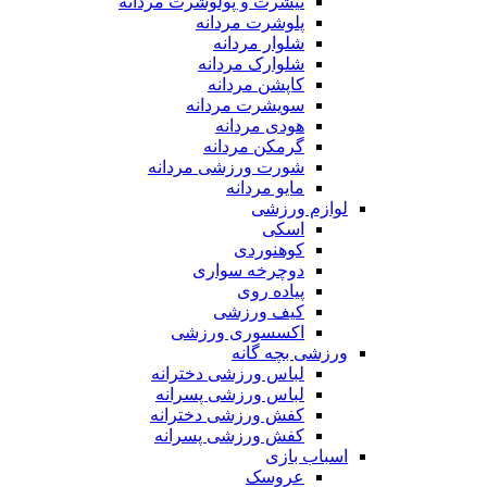
تیشرت و پولوشرت مردانه
پلوشرت مردانه
شلوار مردانه
شلوارک مردانه
کاپشن مردانه
سویشرت مردانه
هودی مردانه
گرمکن مردانه
شورت ورزشی مردانه
مایو مردانه
لوازم ورزشی
اسکی
کوهنوردی
دوچرخه سواری
پیاده روی
کیف ورزشی
اکسسوری ورزشی
ورزشی بچه گانه
لباس ورزشی دخترانه
لباس ورزشی پسرانه
کفش ورزشی دخترانه
کفش ورزشی پسرانه
اسباب بازی
عروسک