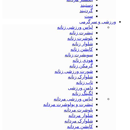
دستبند
گردنبند
ست
ورزشی و سرگرمی
لباس ورزشی زنانه
تیشرت زنانه
پلوشرت زنانه
شلوار زنانه
کاپشن زنانه
سویشرت زنانه
هودی زنانه
گرمکن زنانه
شورت ورزشی زنانه
شلوارک زنانه
تاپ زنانه
دامن ورزشی
لگینگ زنانه
لباس ورزشی مردانه
تیشرت و پولوشرت مردانه
پلوشرت مردانه
شلوار مردانه
شلوارک مردانه
کاپشن مردانه