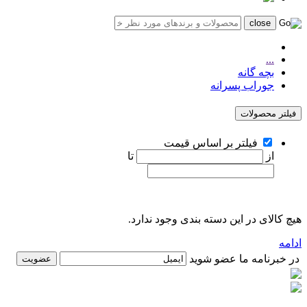
...
بچه گانه
جوراب پسرانه
فیلتر محصولات
فیلتر بر اساس قیمت
از
تا
هیچ کالای در این دسته بندی وجود ندارد.
ادامه
در خبرنامه ما عضو شوید