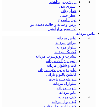
آرایشی و بهداشتی
اسپری بدن
عطر زنانه
عطر جیبی
لوازم اصلاح
برس و شانه و حالت دهنده مو
اکسسوری آرایشی
لباس مردانه
لباس مردانه
پیراهن مردانه
شلوار مردانه
کت تک مردانه
تیشرت و پولوشرت مردانه
پلیور و ژاکت مردانه
کت و شلوار مردانه
لباس زیر و راحتی مردانه
کاپشن پالتو و بارانی
سویشرت و هودی
شلوارک مردانه
شرت مردانه
مایو مردانه
کیف مردانه
کیف پول مردانه
کیف اداری و لب تاپ