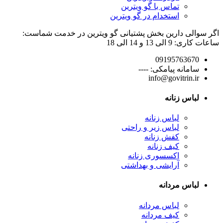
تماس با گو ویترین
استخدام در گو ویترین
اگر سوالی دارین بخش پشتیانی گو ویترین در خدمت شماست:
ساعات کاری: 9 الی 13 و 14 الی 18
09195763670
سامانه پیامکی: ----
info@govitrin.ir
لباس زنانه
لباس زنانه
لباس زیر و راحتی
کفش زنانه
کیف زنانه
اکسسوری زنانه
آرایشی و بهداشتی
لباس مردانه
لباس مردانه
کیف مردانه