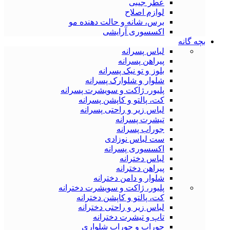
عطر جیبی
لوازم اصلاح
برس، شانه و حالت دهنده مو
اکسسوری آرایشی
بچه گانه
لباس پسرانه
پیراهن پسرانه
بلوز و تو نیک پسرانه
شلوار و شلوارک پسرانه
پلیور، ژاکت و سویشرت پسرانه
کت، پالتو و کاپشن پسرانه
لباس زیر و راحتی پسرانه
تیشرت پسرانه
جوراب پسرانه
ست لباس نوزادی
اکسسوری پسرانه
لباس دخترانه
پیراهن دخترانه
شلوار و دامن دخترانه
پلیور، ژاکت و سویشرت دخترانه
کت، پالتو و کاپشن دخترانه
لباس زیر و راحتی دخترانه
تاپ و تیشرت دخترانه
جوراب و جوراب شلواری