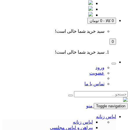
0 کالا - 0 تومان
سبد خرید شما خالی است!
0
سبد خرید شما خالی است!
ورود
عضویت
تماس با ما
منو
Toggle navigation
لباس زنانه
لباس زنانه
پیراهن و لباس مجلسی