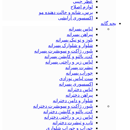
عطر جیبی
لوازم اصلاح
برس، شانه و حالت دهنده مو
اکسسوری آرایشی
بچه گانه
لباس پسرانه
پیراهن پسرانه
بلوز و تو نیک پسرانه
شلوار و شلوارک پسرانه
پلیور، ژاکت و سویشرت پسرانه
کت، پالتو و کاپشن پسرانه
لباس زیر و راحتی پسرانه
تیشرت پسرانه
جوراب پسرانه
ست لباس نوزادی
اکسسوری پسرانه
لباس دخترانه
پیراهن دخترانه
شلوار و دامن دخترانه
پلیور، ژاکت و سویشرت دخترانه
کت، پالتو و کاپشن دخترانه
لباس زیر و راحتی دخترانه
تاپ و تیشرت دخترانه
جوراب و جوراب شلواری