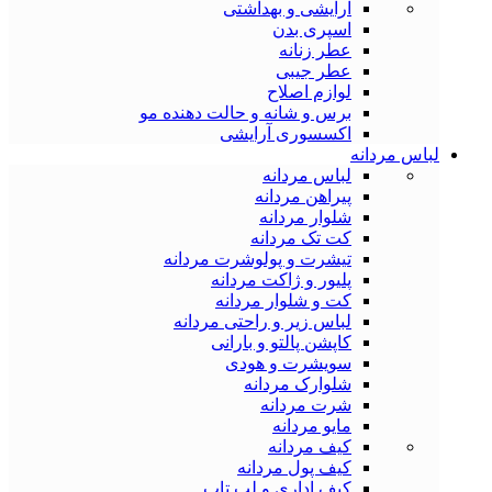
آرایشی و بهداشتی
اسپری بدن
عطر زنانه
عطر جیبی
لوازم اصلاح
برس و شانه و حالت دهنده مو
اکسسوری آرایشی
لباس مردانه
لباس مردانه
پیراهن مردانه
شلوار مردانه
کت تک مردانه
تیشرت و پولوشرت مردانه
پلیور و ژاکت مردانه
کت و شلوار مردانه
لباس زیر و راحتی مردانه
کاپشن پالتو و بارانی
سویشرت و هودی
شلوارک مردانه
شرت مردانه
مایو مردانه
کیف مردانه
کیف پول مردانه
کیف اداری و لب تاپ