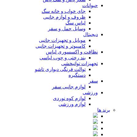
حیوانات
جای خواب و خانه سگ
ظروف و لوازم جانبی
لباس سگ
وسایل حمل و سفر
دیجیتال
موبایل و تجهیزات جانبی
کامپیوتر و تجهیزات جانبی
نظافت و اکسسوری لباس
بند رختی و چوب لباسی
تجهیزات توانبخشی
توالت فرنگی دیواری تاشو
دستگیره
سفر
لوازم جانبی سفر
ورزشی
لوازم کوه نوردی
لوازم ورزشی
برند ها