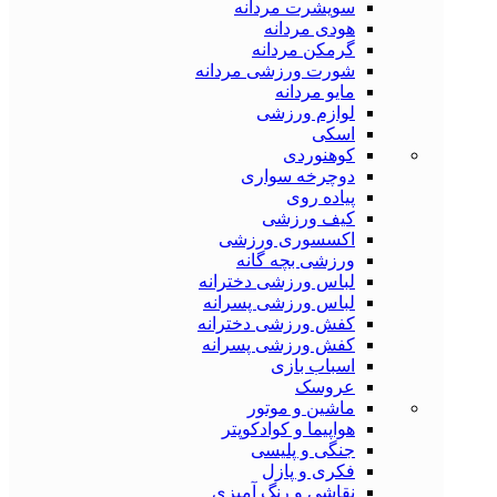
سویشرت مردانه
هودی مردانه
گرمکن مردانه
شورت ورزشی مردانه
مایو مردانه
لوازم ورزشی
اسکی
کوهنوردی
دوچرخه سواری
پیاده روی
کیف ورزشی
اکسسوری ورزشی
ورزشی بچه گانه
لباس ورزشی دخترانه
لباس ورزشی پسرانه
کفش ورزشی دخترانه
کفش ورزشی پسرانه
اسباب بازی
عروسک
ماشین و موتور
هواپیما و کوادکوپتر
جنگی و پلیسی
فکری و پازل
نقاشی و رنگ آمیزی