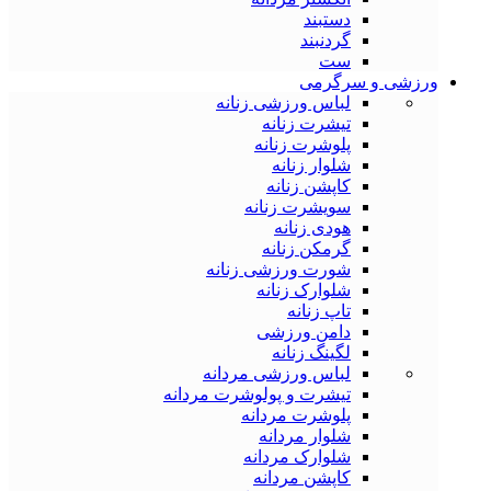
دستبند
گردنبند
ست
ورزشی و سرگرمی
لباس ورزشی زنانه
تیشرت زنانه
پلوشرت زنانه
شلوار زنانه
کاپشن زنانه
سویشرت زنانه
هودی زنانه
گرمکن زنانه
شورت ورزشی زنانه
شلوارک زنانه
تاپ زنانه
دامن ورزشی
لگینگ زنانه
لباس ورزشی مردانه
تیشرت و پولوشرت مردانه
پلوشرت مردانه
شلوار مردانه
شلوارک مردانه
کاپشن مردانه