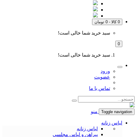
0 کالا - 0 تومان
سبد خرید شما خالی است!
0
سبد خرید شما خالی است!
ورود
عضویت
تماس با ما
منو
Toggle navigation
لباس زنانه
لباس زنانه
پیراهن و لباس مجلسی