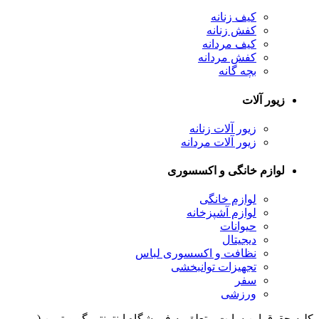
کیف زنانه
کفش زنانه
کیف مردانه
کفش مردانه
بچه گانه
زیور آلات
زیور آلات زنانه
زیور آلات مردانه
لوازم خانگی و اکسسوری
لوازم خانگی
لوازم آشپزخانه
حیوانات
دیجیتال
نظافت و اکسسوری لباس
تجهیزات توانبخشی
سفر
ورزشی
کلیه حقوق اين سايت متعلق به فروشگاه اینترنتی گو ویترین (