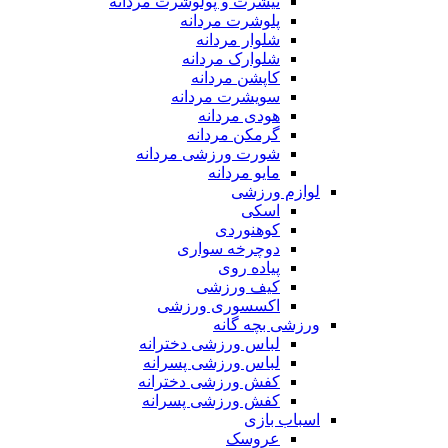
تیشرت و پولوشرت مردانه
پلوشرت مردانه
شلوار مردانه
شلوارک مردانه
کاپشن مردانه
سویشرت مردانه
هودی مردانه
گرمکن مردانه
شورت ورزشی مردانه
مایو مردانه
لوازم ورزشی
اسکی
کوهنوردی
دوچرخه سواری
پیاده روی
کیف ورزشی
اکسسوری ورزشی
ورزشی بچه گانه
لباس ورزشی دخترانه
لباس ورزشی پسرانه
کفش ورزشی دخترانه
کفش ورزشی پسرانه
اسباب بازی
عروسک