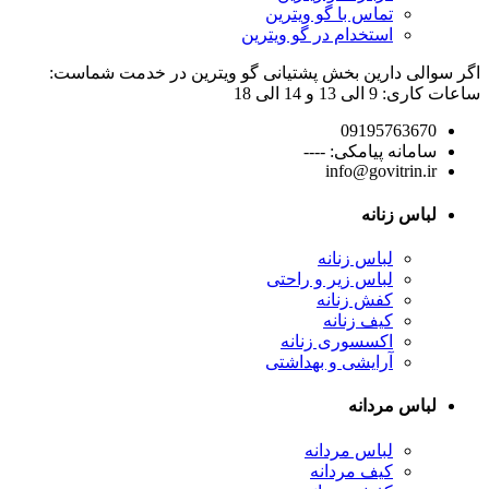
تماس با گو ویترین
استخدام در گو ویترین
اگر سوالی دارین بخش پشتیانی گو ویترین در خدمت شماست:
ساعات کاری: 9 الی 13 و 14 الی 18
09195763670
سامانه پیامکی: ----
info@govitrin.ir
لباس زنانه
لباس زنانه
لباس زیر و راحتی
کفش زنانه
کیف زنانه
اکسسوری زنانه
آرایشی و بهداشتی
لباس مردانه
لباس مردانه
کیف مردانه