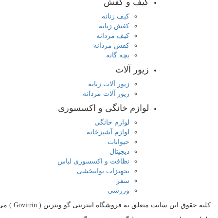
کیف و کفش
کیف زنانه
کفش زنانه
کیف مردانه
کفش مردانه
بچه گانه
زیور آلات
زیور آلات زنانه
زیور آلات مردانه
لوازم خانگی و اکسسوری
لوازم خانگی
لوازم آشپزخانه
حیوانات
دیجیتال
نظافت و اکسسوری لباس
تجهیزات توانبخشی
سفر
ورزشی
کلیه حقوق اين سايت متعلق به فروشگاه اینترنتی گو ویترین ( Govitrin ) می‌باشد و هرگونه کپی برداری از قالب این سایت پیگرد قانونی دارد