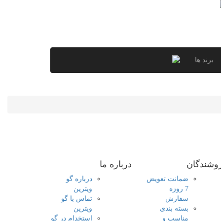
برند ها
وشندگان
درباره ما
ضمانت تعویض
درباره گو
7 روزه
ویترین
سفارش
تماس با گو
بسته بندی
ویترین
مناسب و
استخدام در گو