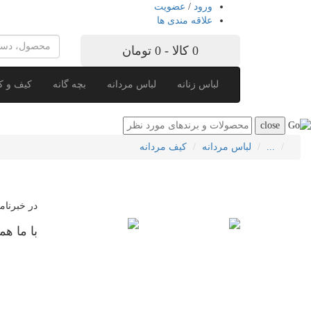
ورود
/
عضویت
علاقه مندی ها
0 کالا - 0 تومان
لباس زنانه
لباس مردانه
بچه گانه
کیف و 
...
لباس مردانه
کیف مردانه
در خبرنام
با ما هم