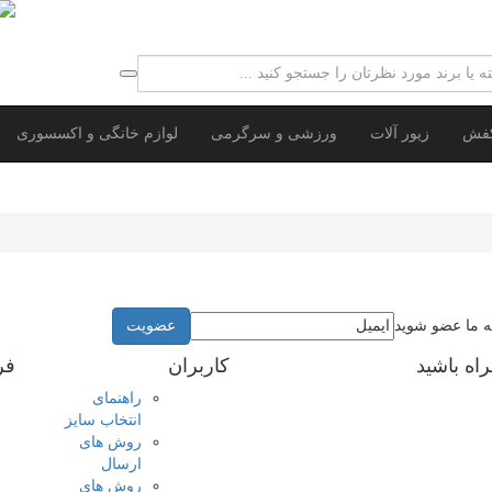
کفش
زیور آلات
ورزشی و سرگرمی
لوازم خانگی و اکسسوری
ه ما عضو شوید
راه باشید
کاربران
فر
راهنمای
انتخاب سایز
روش های
ارسال
روش های