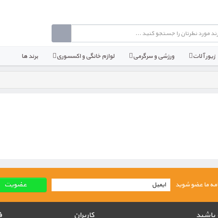
زیور آلات
ورزشی و سرگرمی
لوازم خانگی و اکسسوری
برند ها
نامه ما عضو شوید
ه باشید
کاربران
ف