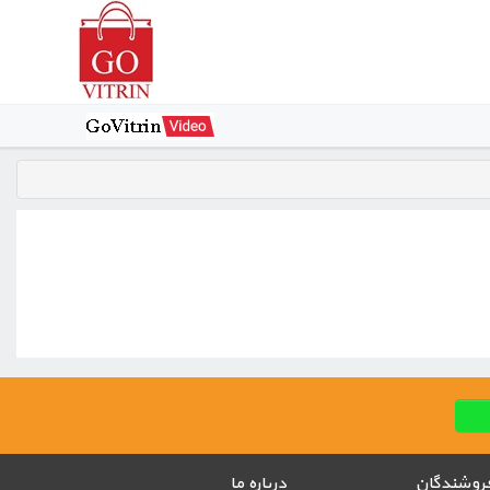
روشندگان
درباره ما