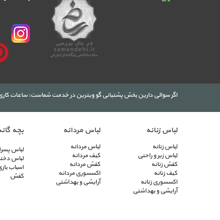
اگر سوالی دارین بخش پشتیانی گو ویترین در خدمت شماست: ساعات کاری: 9 الی 13 و 14 الی 
لباس زنانه
لباس مردانه
بچه گانه
لباس زنانه
لباس مردانه
لباس پسرا
لباس زیر و راحتی
کیف مردانه
لباس دختر
کفش زنانه
کفش مردانه
اسباب بازی
کیف زنانه
اکسسوری مردانه
کفش
اکسسوری زنانه
آرایشی و بهداشتی
آرایشی و بهداشتی