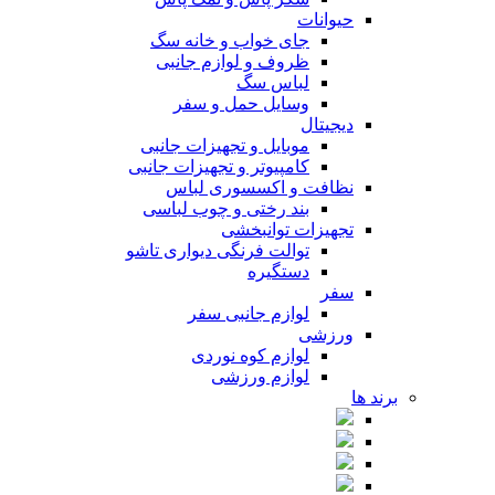
حیوانات
جای خواب و خانه سگ
ظروف و لوازم جانبی
لباس سگ
وسایل حمل و سفر
دیجیتال
موبایل و تجهیزات جانبی
کامپیوتر و تجهیزات جانبی
نظافت و اکسسوری لباس
بند رختی و چوب لباسی
تجهیزات توانبخشی
توالت فرنگی دیواری تاشو
دستگیره
سفر
لوازم جانبی سفر
ورزشی
لوازم کوه نوردی
لوازم ورزشی
برند ها