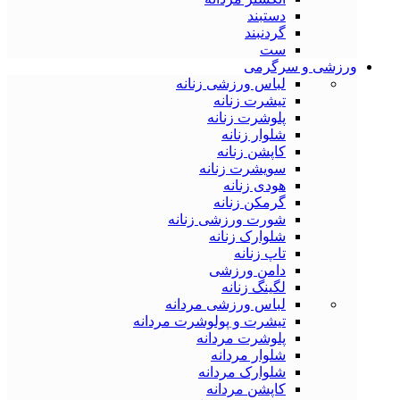
دستبند
گردنبند
ست
ورزشی و سرگرمی
لباس ورزشی زنانه
تیشرت زنانه
پلوشرت زنانه
شلوار زنانه
کاپشن زنانه
سویشرت زنانه
هودی زنانه
گرمکن زنانه
شورت ورزشی زنانه
شلوارک زنانه
تاپ زنانه
دامن ورزشی
لگینگ زنانه
لباس ورزشی مردانه
تیشرت و پولوشرت مردانه
پلوشرت مردانه
شلوار مردانه
شلوارک مردانه
کاپشن مردانه