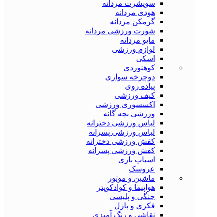
سویشرت مردانه
هودی مردانه
گرمکن مردانه
شورت ورزشی مردانه
مایو مردانه
لوازم ورزشی
اسکی
کوهنوردی
دوچرخه سواری
پیاده روی
کیف ورزشی
اکسسوری ورزشی
ورزشی بچه گانه
لباس ورزشی دخترانه
لباس ورزشی پسرانه
کفش ورزشی دخترانه
کفش ورزشی پسرانه
اسباب بازی
عروسک
ماشین و موتور
هواپیما و کوادکوپتر
جنگی و پلیسی
فکری و پازل
نقاشی و رنگ آمیزی