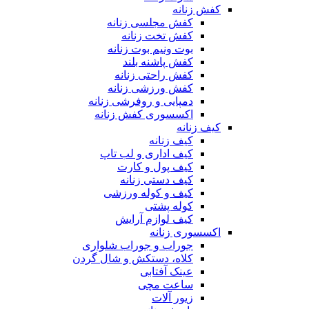
کفش زنانه
کفش مجلسی زنانه
کفش تخت زنانه
بوت ونیم بوت زنانه
کفش پاشنه بلند
کفش راحتی زنانه
کفش ورزشی زنانه
دمپایی و روفرشی زنانه
اکسسوری کفش زنانه
کیف زنانه
کیف زنانه
کیف اداری و لب تاپ
کیف پول و کارت
کیف دستی زنانه
کیف و کوله ورزشی
کوله پشتی
کیف لوازم آرایش
اکسسوری زنانه
جوراب و جوراب شلواری
کلاه، دستکش و شال گردن
عینک آفتابی
ساعت مچی
زیور آلات