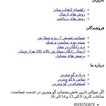
کاربران
راهنمای انتخاب سایز
روش های ارسال
روش های پرداخت
فروشندگان
ضمانت تعویض 7 روزه سفارش
بسته بندی مناسب و شیک
پرو رایگان در محل
ارسال رایگان سفارش بالای 100 هزار تومان
پرسش های متداول
درباره ما
درباره گو ویترین
تماس با گو ویترین
استخدام در گو ویترین
اگر سوالی دارین بخش پشتیانی گو ویترین در خدمت شماست:
ساعات کاری: 9 الی 13 و 14 الی 18
09195763670