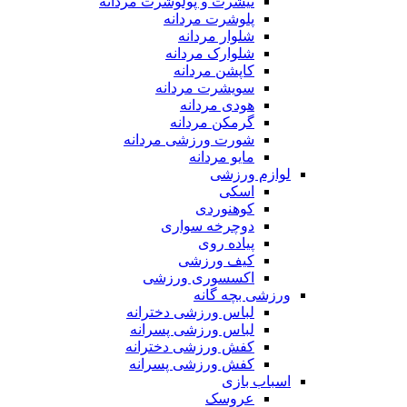
تیشرت و پولوشرت مردانه
پلوشرت مردانه
شلوار مردانه
شلوارک مردانه
کاپشن مردانه
سویشرت مردانه
هودی مردانه
گرمکن مردانه
شورت ورزشی مردانه
مایو مردانه
لوازم ورزشی
اسکی
کوهنوردی
دوچرخه سواری
پیاده روی
کیف ورزشی
اکسسوری ورزشی
ورزشی بچه گانه
لباس ورزشی دخترانه
لباس ورزشی پسرانه
کفش ورزشی دخترانه
کفش ورزشی پسرانه
اسباب بازی
عروسک