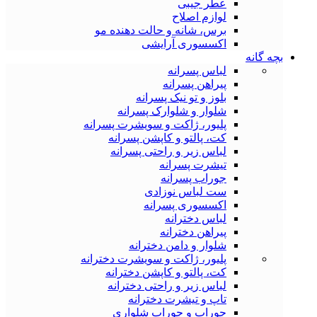
عطر جیبی
لوازم اصلاح
برس، شانه و حالت دهنده مو
اکسسوری آرایشی
بچه گانه
لباس پسرانه
پیراهن پسرانه
بلوز و تو نیک پسرانه
شلوار و شلوارک پسرانه
پلیور، ژاکت و سویشرت پسرانه
کت، پالتو و کاپشن پسرانه
لباس زیر و راحتی پسرانه
تیشرت پسرانه
جوراب پسرانه
ست لباس نوزادی
اکسسوری پسرانه
لباس دخترانه
پیراهن دخترانه
شلوار و دامن دخترانه
پلیور، ژاکت و سویشرت دخترانه
کت، پالتو و کاپشن دخترانه
لباس زیر و راحتی دخترانه
تاپ و تیشرت دخترانه
جوراب و جوراب شلواری