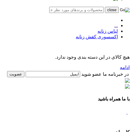
...
لباس زنانه
اکسسوری کفش زنانه
هیچ کالای در این دسته بندی وجود ندارد.
ادامه
در خبرنامه ما عضو شوید
با ما همراه باشید