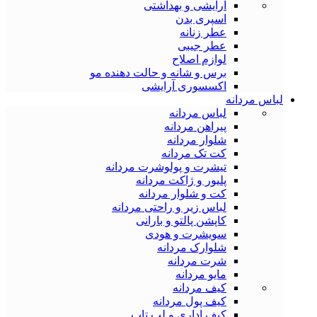
آرایشی و بهداشتی
اسپری بدن
عطر زنانه
عطر جیبی
لوازم اصلاح
برس و شانه و حالت دهنده مو
اکسسوری آرایشی
لباس مردانه
لباس مردانه
پیراهن مردانه
شلوار مردانه
کت تک مردانه
تیشرت و پولوشرت مردانه
پلیور و ژاکت مردانه
کت و شلوار مردانه
لباس زیر و راحتی مردانه
کاپشن پالتو و بارانی
سویشرت و هودی
شلوارک مردانه
شرت مردانه
مایو مردانه
کیف مردانه
کیف پول مردانه
کیف اداری و لب تاپ