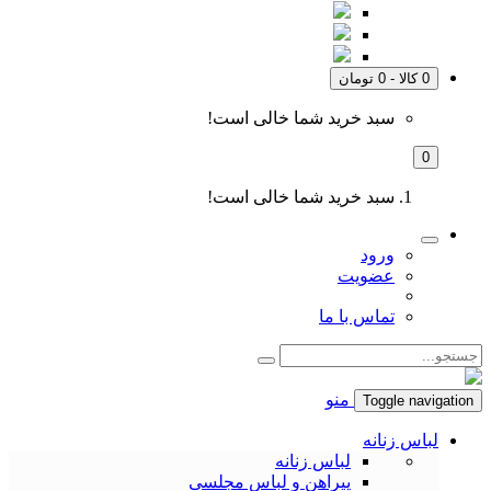
0 کالا - 0 تومان
سبد خرید شما خالی است!
0
سبد خرید شما خالی است!
ورود
عضویت
تماس با ما
منو
Toggle navigation
لباس زنانه
لباس زنانه
پیراهن و لباس مجلسی