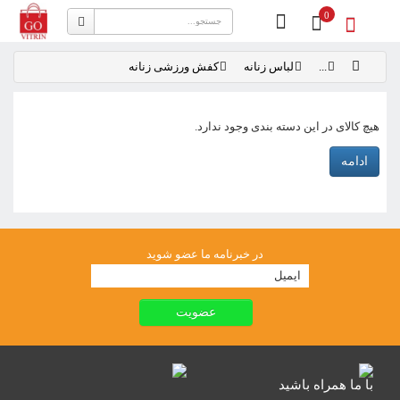
0
...
لباس زنانه
کفش ورزشی زنانه
هیچ کالای در این دسته بندی وجود ندارد.
ادامه
در خبرنامه ما عضو شوید
با ما همراه باشید