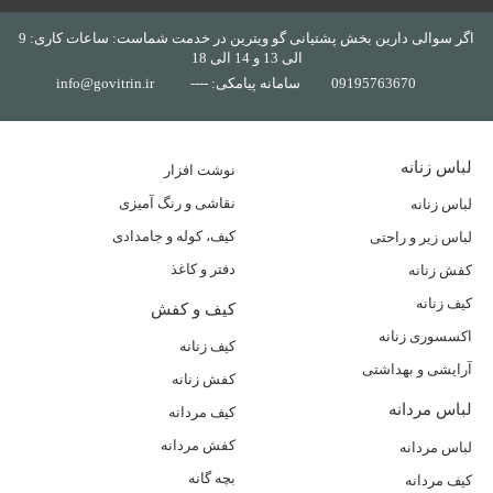
اگر سوالی دارین بخش پشتیانی گو ویترین در خدمت شماست: ساعات کاری: 9
الی 13 و 14 الی 18
09195763670
سامانه پیامکی: ----
info@govitrin.ir
لباس زنانه
نوشت افزار
نقاشی و رنگ آمیزی
لباس زنانه
کیف، کوله و جامدادی
لباس زیر و راحتی
دفتر و کاغذ
کفش زنانه
کیف زنانه
کیف و کفش
اکسسوری زنانه
کیف زنانه
آرایشی و بهداشتی
کفش زنانه
لباس مردانه
کیف مردانه
کفش مردانه
لباس مردانه
بچه گانه
کیف مردانه