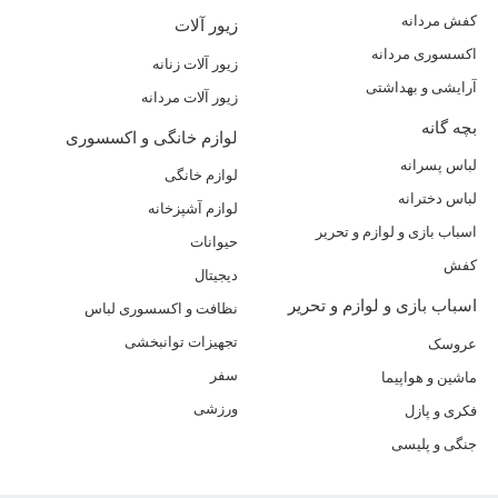
کفش مردانه
زیور آلات
اکسسوری مردانه
زیور آلات زنانه
آرایشی و بهداشتی
زیور آلات مردانه
بچه گانه
لوازم خانگی و اکسسوری
لباس پسرانه
لوازم خانگی
لباس دخترانه
لوازم آشپزخانه
اسباب بازی و لوازم و تحریر
حیوانات
کفش
دیجیتال
اسباب بازی و لوازم و تحریر
نظافت و اکسسوری لباس
تجهیزات توانبخشی
عروسک
سفر
ماشین و هواپیما
ورزشی
فکری و پازل
جنگی و پلیسی