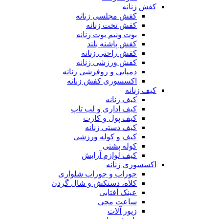
کفش زنانه
کفش مجلسی زنانه
کفش تخت زنانه
بوت ونیم بوت زنانه
کفش پاشنه بلند
کفش راحتی زنانه
کفش ورزشی زنانه
دمپایی و روفرشی زنانه
اکسسوری کفش زنانه
کیف زنانه
کیف زنانه
کیف اداری و لب تاپ
کیف پول و کارت
کیف دستی زنانه
کیف و کوله ورزشی
کوله پشتی
کیف لوازم آرایش
اکسسوری زنانه
جوراب و جوراب شلواری
کلاه، دستکش و شال گردن
عینک آفتابی
ساعت مچی
زیور آلات