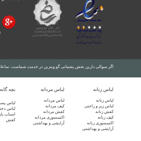
اگر سوالی دارین بخش پشتیانی گو ویترین در خدمت شماست: ساعات کاری: 9 الی 13 و 
لباس زنانه
لباس مردانه
بچه گانه
لباس زنانه
لباس مردانه
لباس پسر
لباس زیر و راحتی
کیف مردانه
لباس دختر
کفش زنانه
کفش مردانه
اسباب باز
کیف زنانه
اکسسوری مردانه
کفش
اکسسوری زنانه
آرایشی و بهداشتی
آرایشی و بهداشتی