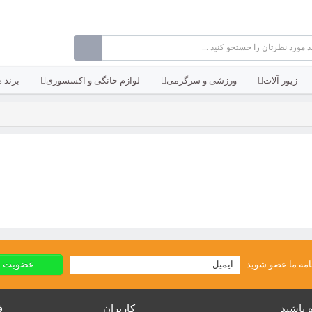
زیور آلات
ورزشی و سرگرمی
لوازم خانگی و اکسسوری
برند ه
امه ما عضو شوید
ه باشید
کاربران
ف