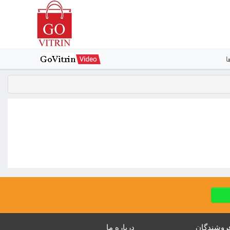
ا
روشندگان
درباره ما