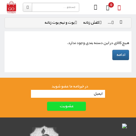
0
...
کفش زنانه
بوت و نیم بوت زنانه
هیچ کالای در این دسته بندی وجود ندارد.
ادامه
در خبرنامه ما عضو شوید