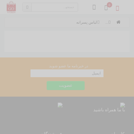
0
...
لباس پسرانه
در خبرنامه ما عضو شوید
با ما همراه باشید
کاربران
فروشندگان