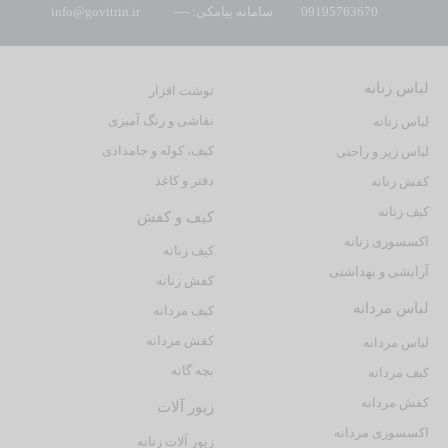
09195763670
سامانه پیامکی: ----
info@govitrin.ir
لباس زنانه
نوشت افزار
نقاشی و رنگ آمیزی
لباس زنانه
کیف، کوله و جامدادی
لباس زیر و راحتی
دفتر و کاغذ
کفش زنانه
کیف زنانه
کیف و کفش
اکسسوری زنانه
کیف زنانه
آرایشی و بهداشتی
کفش زنانه
لباس مردانه
کیف مردانه
کفش مردانه
لباس مردانه
بچه گانه
کیف مردانه
کفش مردانه
زیور آلات
اکسسوری مردانه
زیور آلات زنانه