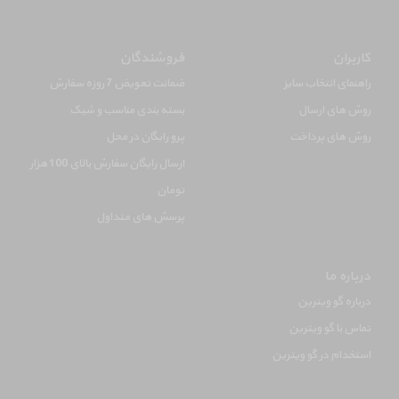
کاربران
فروشندگان
راهنمای انتخاب سایز
ضمانت تعویض 7 روزه سفارش
روش های ارسال
بسته بندی مناسب و شیک
روش های پرداخت
پرو رایگان در محل
ارسال رایگان سفارش بالای 100 هزار
تومان
پرسش های متداول
درباره ما
درباره گو ویترین
تماس با گو ویترین
استخدام در گو ویترین