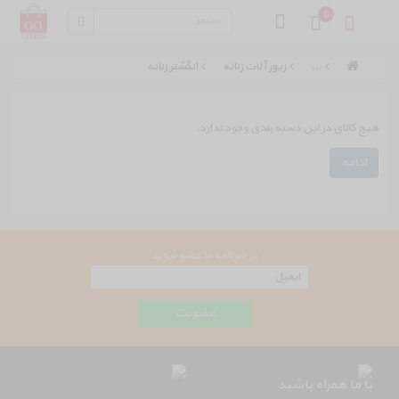
0
...
زیور آلات زنانه
انگشتر زنانه
هیچ کالای در این دسته بندی وجود ندارد.
ادامه
در خبرنامه ما عضو شوید
با ما همراه باشید