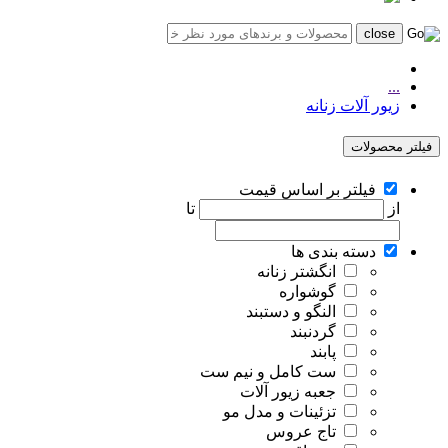
...
زیور آلات زنانه
فیلتر محصولات
فیلتر بر اساس قیمت
از
تا
دسته بندی ها
انگشتر زنانه
گوشواره
النگو و دستبند
گردنبند
پابند
ست کامل و نیم ست
جعبه زیور آلات
تزئینات و مدل مو
تاج عروس