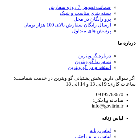
ضمانت تعویض 7 روزه سفارش
بسته بندی مناسب و شیک
پرو رایگان در محل
ارسال رایگان سفارش بالای 100 هزار تومان
پرسش های متداول
درباره ما
درباره گو ویترین
تماس با گو ویترین
استخدام در گو ویترین
اگر سوالی دارین بخش پشتیانی گو ویترین در خدمت شماست:
ساعات کاری: 9 الی 13 و 14 الی 18
09195763670
سامانه پیامکی: ----
info@govitrin.ir
لباس زنانه
لباس زنانه
لباس زیر و راحتی