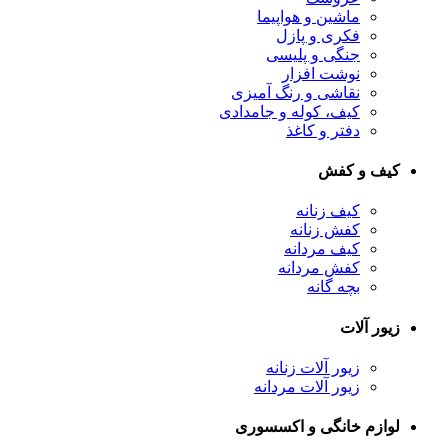
ماشین و هواپیما
فکری و پازل
جنگی و پلیسی
نوشت افزار
نقاشی و رنگ آمیزی
کیف، کوله و جامدادی
دفتر و کاغذ
کیف و کفش
کیف زنانه
کفش زنانه
کیف مردانه
کفش مردانه
بچه گانه
زیور آلات
زیور آلات زنانه
زیور آلات مردانه
لوازم خانگی و اکسسوری