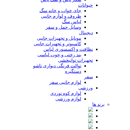
حیوانات
جای خواب و خانه سگ
ظروف و لوازم جانبی
لباس سگ
وسایل حمل و سفر
دیجیتال
موبایل و تجهیزات جانبی
کامپیوتر و تجهیزات جانبی
نظافت و اکسسوری لباس
بند رختی و چوب لباسی
تجهیزات توانبخشی
توالت فرنگی دیواری تاشو
دستگیره
سفر
لوازم جانبی سفر
ورزشی
لوازم کوه نوردی
لوازم ورزشی
برند ها