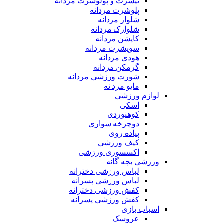
تیشرت و پولوشرت مردانه
پلوشرت مردانه
شلوار مردانه
شلوارک مردانه
کاپشن مردانه
سویشرت مردانه
هودی مردانه
گرمکن مردانه
شورت ورزشی مردانه
مایو مردانه
لوازم ورزشی
اسکی
کوهنوردی
دوچرخه سواری
پیاده روی
کیف ورزشی
اکسسوری ورزشی
ورزشی بچه گانه
لباس ورزشی دخترانه
لباس ورزشی پسرانه
کفش ورزشی دخترانه
کفش ورزشی پسرانه
اسباب بازی
عروسک