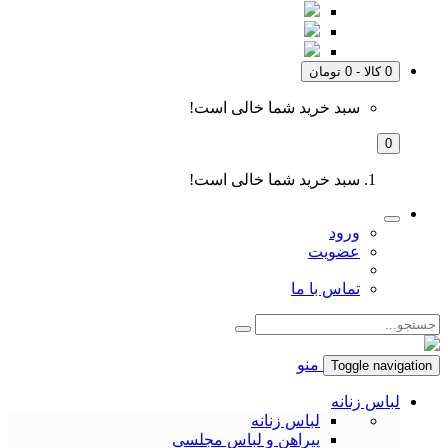
0 کالا - 0 تومان
سبد خرید شما خالی است!
0
سبد خرید شما خالی است!
ورود
عضویت
تماس با ما
منو
Toggle navigation
لباس زنانه
لباس زنانه
پیراهن و لباس مجلسی