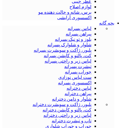
عطر جیبی
لوازم اصلاح
برس، شانه و حالت دهنده مو
اکسسوری آرایشی
بچه گانه
لباس پسرانه
پیراهن پسرانه
بلوز و تو نیک پسرانه
شلوار و شلوارک پسرانه
پلیور، ژاکت و سویشرت پسرانه
کت، پالتو و کاپشن پسرانه
لباس زیر و راحتی پسرانه
تیشرت پسرانه
جوراب پسرانه
ست لباس نوزادی
اکسسوری پسرانه
لباس دخترانه
پیراهن دخترانه
شلوار و دامن دخترانه
پلیور، ژاکت و سویشرت دخترانه
کت، پالتو و کاپشن دخترانه
لباس زیر و راحتی دخترانه
تاپ و تیشرت دخترانه
جوراب و جوراب شلواری