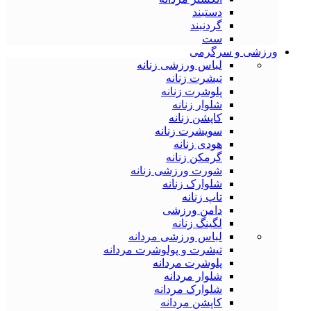
دستبند
گردنبند
ست
ورزشی و سرگرمی
لباس ورزشی زنانه
تیشرت زنانه
پلوشرت زنانه
شلوار زنانه
کاپشن زنانه
سویشرت زنانه
هودی زنانه
گرمکن زنانه
شورت ورزشی زنانه
شلوارک زنانه
تاپ زنانه
دامن ورزشی
لگینگ زنانه
لباس ورزشی مردانه
تیشرت و پولوشرت مردانه
پلوشرت مردانه
شلوار مردانه
شلوارک مردانه
کاپشن مردانه