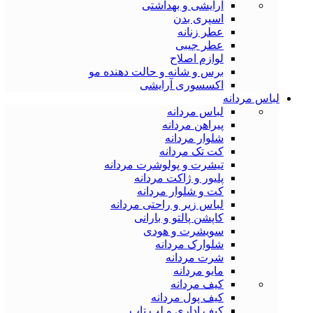
آرایشی و بهداشتی
اسپری بدن
عطر زنانه
عطر جیبی
لوازم اصلاح
برس و شانه و حالت دهنده مو
اکسسوری آرایشی
لباس مردانه
لباس مردانه
پیراهن مردانه
شلوار مردانه
کت تک مردانه
تیشرت و پولوشرت مردانه
پلیور و ژاکت مردانه
کت و شلوار مردانه
لباس زیر و راحتی مردانه
کاپشن پالتو و بارانی
سویشرت و هودی
شلوارک مردانه
شرت مردانه
مایو مردانه
کیف مردانه
کیف پول مردانه
کیف اداری و لب تاپ