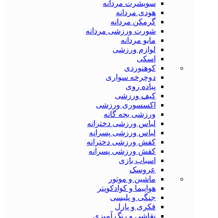
سویشرت مردانه
هودی مردانه
گرمکن مردانه
شورت ورزشی مردانه
مایو مردانه
لوازم ورزشی
اسکی
کوهنوردی
دوچرخه سواری
پیاده روی
کیف ورزشی
اکسسوری ورزشی
ورزشی بچه گانه
لباس ورزشی دخترانه
لباس ورزشی پسرانه
کفش ورزشی دخترانه
کفش ورزشی پسرانه
اسباب بازی
عروسک
ماشین و موتور
هواپیما و کوادکوپتر
جنگی و پلیسی
فکری و پازل
نقاشی و رنگ آمیزی