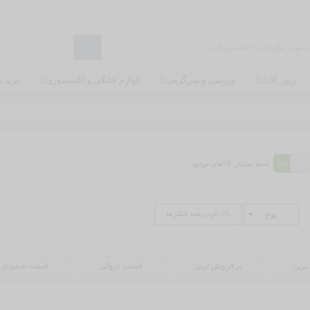
زیور آلات
ورزشی و سرگرمی
لوازم خانگی و اکسسوری
برند ه
فقط نمایش کالاهای موجود
نوع
پاک کردن همه فیلتر ها
ترین
پرفروش ترین
قیمت نزولی
قیمت صعودی