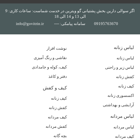
اگر سوالی دارین بخش پشتیانی گو ویترین در خدمت شماست: ساعات کاری: 9
الی 13 و 14 الی 18
09195763670
سامانه پیامکی: ----
info@govitrin.ir
لباس زنانه
نوشت افزار
نقاشی و رنگ آمیزی
لباس زنانه
کیف، کوله و جامدادی
لباس زیر و راحتی
دفتر و کاغذ
کفش زنانه
کیف زنانه
کیف و کفش
اکسسوری زنانه
کیف زنانه
آرایشی و بهداشتی
کفش زنانه
لباس مردانه
کیف مردانه
کفش مردانه
لباس مردانه
بچه گانه
کیف مردانه