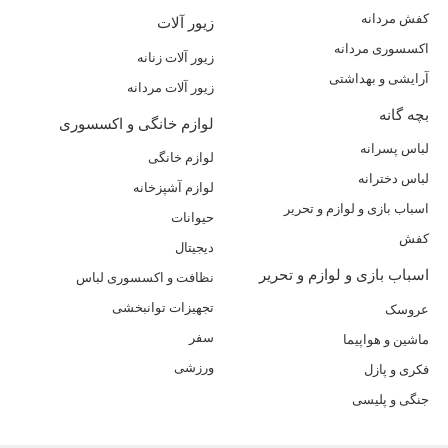
کفش مردانه
زیور آلات
اکسسوری مردانه
زیور آلات زنانه
آرایشی و بهداشتی
زیور آلات مردانه
بچه گانه
لوازم خانگی و اکسسوری
لباس پسرانه
لوازم خانگی
لباس دخترانه
لوازم آشپزخانه
اسباب بازی و لوازم و تحریر
حیوانات
کفش
دیجیتال
اسباب بازی و لوازم و تحریر
نظافت و اکسسوری لباس
تجهیزات توانبخشی
عروسک
سفر
ماشین و هواپیما
ورزشی
فکری و پازل
جنگی و پلیسی