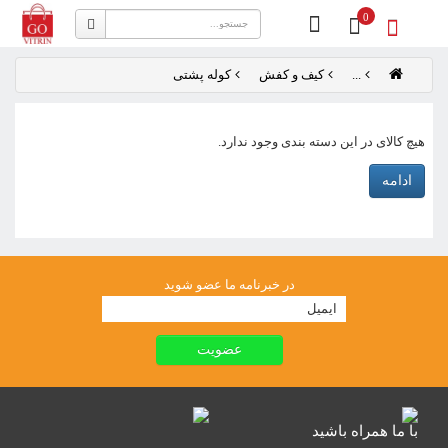
0
...
کیف و کفش
کوله پشتی
هیچ کالای در این دسته بندی وجود ندارد.
ادامه
در خبرنامه ما عضو شوید
با ما همراه باشید