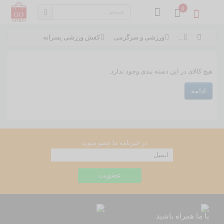
0
...
ورزشی و سرگرمی
کفش ورزشی پسرانه
هیچ کالای در این دسته بندی وجود ندارد.
ادامه
در خبرنامه ما عضو شوید
با ما همراه باشید