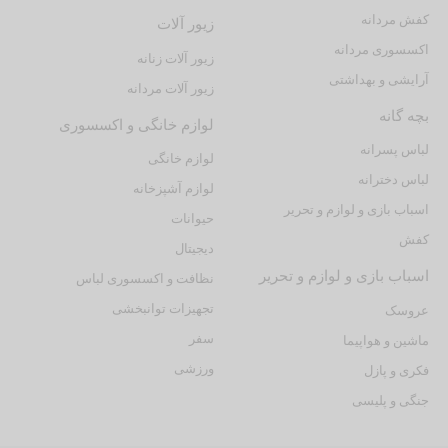
کفش مردانه
زیور آلات
اکسسوری مردانه
زیور آلات زنانه
آرایشی و بهداشتی
زیور آلات مردانه
بچه گانه
لوازم خانگی و اکسسوری
لباس پسرانه
لوازم خانگی
لباس دخترانه
لوازم آشپزخانه
اسباب بازی و لوازم و تحریر
حیوانات
کفش
دیجیتال
اسباب بازی و لوازم و تحریر
نظافت و اکسسوری لباس
تجهیزات توانبخشی
عروسک
سفر
ماشین و هواپیما
ورزشی
فکری و پازل
جنگی و پلیسی