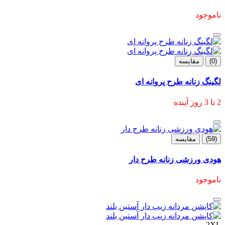
ناموجود
(0)
مقایسه
لگینگ زنانه طرح پروانه ای
2 تا 3 روز آینده
(59)
مقایسه
هودی ورزشی زنانه طرح دار
ناموجود
2XL