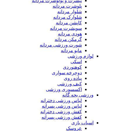
تیشرت و پولوشرت مردانه
پلوشرت مردانه
شلوار مردانه
شلوارک مردانه
کاپشن مردانه
سویشرت مردانه
هودی مردانه
گرمکن مردانه
شورت ورزشی مردانه
مایو مردانه
لوازم ورزشی
اسکی
کوهنوردی
دوچرخه سواری
پیاده روی
کیف ورزشی
اکسسوری ورزشی
ورزشی بچه گانه
لباس ورزشی دخترانه
لباس ورزشی پسرانه
کفش ورزشی دخترانه
کفش ورزشی پسرانه
اسباب بازی
عروسک