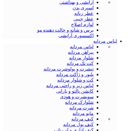
آرایشی و بهداشتی
اسپری بدن
عطر زنانه
عطر جیبی
لوازم اصلاح
برس و شانه و حالت دهنده مو
اکسسوری آرایشی
لباس مردانه
لباس مردانه
پیراهن مردانه
شلوار مردانه
کت تک مردانه
تیشرت و پولوشرت مردانه
پلیور و ژاکت مردانه
کت و شلوار مردانه
لباس زیر و راحتی مردانه
کاپشن پالتو و بارانی
سویشرت و هودی
شلوارک مردانه
شرت مردانه
مایو مردانه
کیف مردانه
کیف پول مردانه
کیف اداری و لب تاپ