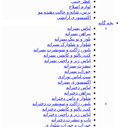
عطر جیبی
لوازم اصلاح
برس، شانه و حالت دهنده مو
اکسسوری آرایشی
بچه گانه
لباس پسرانه
پیراهن پسرانه
بلوز و تو نیک پسرانه
شلوار و شلوارک پسرانه
پلیور، ژاکت و سویشرت پسرانه
کت، پالتو و کاپشن پسرانه
لباس زیر و راحتی پسرانه
تیشرت پسرانه
جوراب پسرانه
ست لباس نوزادی
اکسسوری پسرانه
لباس دخترانه
پیراهن دخترانه
شلوار و دامن دخترانه
پلیور، ژاکت و سویشرت دخترانه
کت، پالتو و کاپشن دخترانه
لباس زیر و راحتی دخترانه
تاپ و تیشرت دخترانه
جوراب و جوراب شلواری