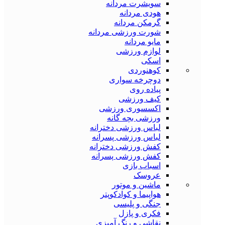
سویشرت مردانه
هودی مردانه
گرمکن مردانه
شورت ورزشی مردانه
مایو مردانه
لوازم ورزشی
اسکی
کوهنوردی
دوچرخه سواری
پیاده روی
کیف ورزشی
اکسسوری ورزشی
ورزشی بچه گانه
لباس ورزشی دخترانه
لباس ورزشی پسرانه
کفش ورزشی دخترانه
کفش ورزشی پسرانه
اسباب بازی
عروسک
ماشین و موتور
هواپیما و کوادکوپتر
جنگی و پلیسی
فکری و پازل
نقاشی و رنگ آمیزی