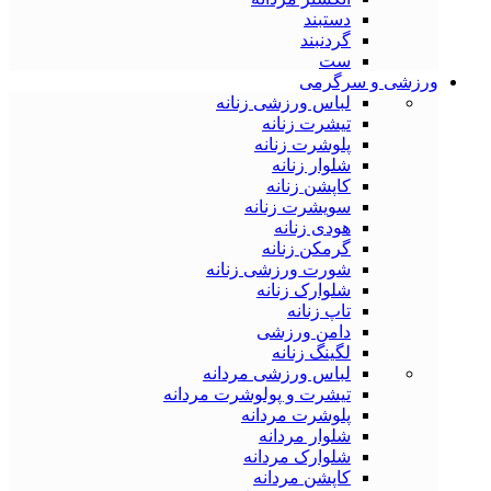
دستبند
گردنبند
ست
ورزشی و سرگرمی
لباس ورزشی زنانه
تیشرت زنانه
پلوشرت زنانه
شلوار زنانه
کاپشن زنانه
سویشرت زنانه
هودی زنانه
گرمکن زنانه
شورت ورزشی زنانه
شلوارک زنانه
تاپ زنانه
دامن ورزشی
لگینگ زنانه
لباس ورزشی مردانه
تیشرت و پولوشرت مردانه
پلوشرت مردانه
شلوار مردانه
شلوارک مردانه
کاپشن مردانه