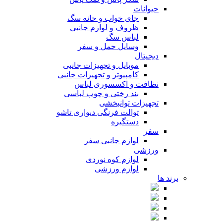
حیوانات
جای خواب و خانه سگ
ظروف و لوازم جانبی
لباس سگ
وسایل حمل و سفر
دیجیتال
موبایل و تجهیزات جانبی
کامپیوتر و تجهیزات جانبی
نظافت و اکسسوری لباس
بند رختی و چوب لباسی
تجهیزات توانبخشی
توالت فرنگی دیواری تاشو
دستگیره
سفر
لوازم جانبی سفر
ورزشی
لوازم کوه نوردی
لوازم ورزشی
برند ها