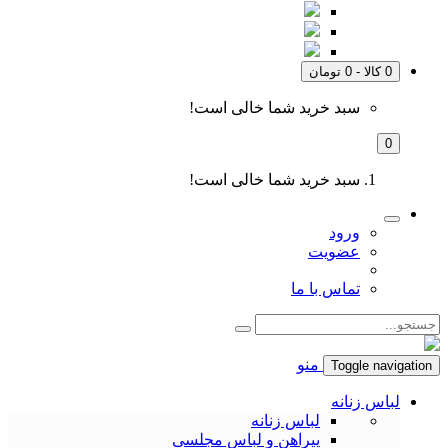
0 کالا - 0 تومان
سبد خرید شما خالی است!
0
سبد خرید شما خالی است!
ورود
عضویت
تماس با ما
منو
Toggle navigation
لباس زنانه
لباس زنانه
پیراهن و لباس مجلسی