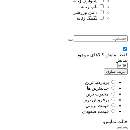
شلوارک زنانه
تاپ زنانه
دامن ورزشی
لگینگ زنانه
فقط نمایش کالاهای موجود
نمایش:
مرتب سازی
پربازدید ترین
جدیدترین ها
محبوب ترین
پرفروش ترین
قیمت نزولی
قیمت صعودی
حالت نمایش: