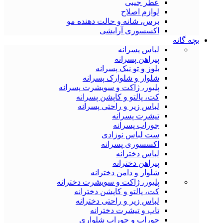
عطر جیبی
لوازم اصلاح
برس، شانه و حالت دهنده مو
اکسسوری آرایشی
بچه گانه
لباس پسرانه
پیراهن پسرانه
بلوز و تو نیک پسرانه
شلوار و شلوارک پسرانه
پلیور، ژاکت و سویشرت پسرانه
کت، پالتو و کاپشن پسرانه
لباس زیر و راحتی پسرانه
تیشرت پسرانه
جوراب پسرانه
ست لباس نوزادی
اکسسوری پسرانه
لباس دخترانه
پیراهن دخترانه
شلوار و دامن دخترانه
پلیور، ژاکت و سویشرت دخترانه
کت، پالتو و کاپشن دخترانه
لباس زیر و راحتی دخترانه
تاپ و تیشرت دخترانه
جوراب و جوراب شلواری