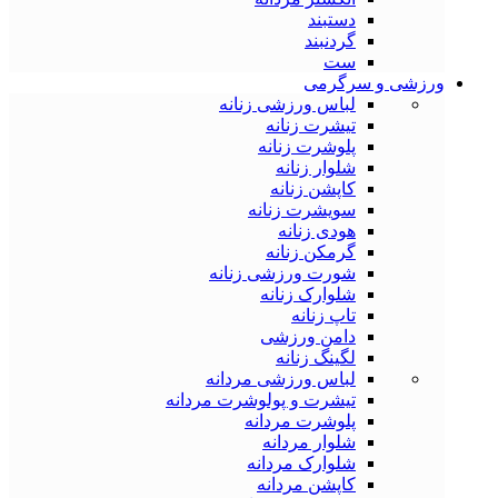
دستبند
گردنبند
ست
ورزشی و سرگرمی
لباس ورزشی زنانه
تیشرت زنانه
پلوشرت زنانه
شلوار زنانه
کاپشن زنانه
سویشرت زنانه
هودی زنانه
گرمکن زنانه
شورت ورزشی زنانه
شلوارک زنانه
تاپ زنانه
دامن ورزشی
لگینگ زنانه
لباس ورزشی مردانه
تیشرت و پولوشرت مردانه
پلوشرت مردانه
شلوار مردانه
شلوارک مردانه
کاپشن مردانه