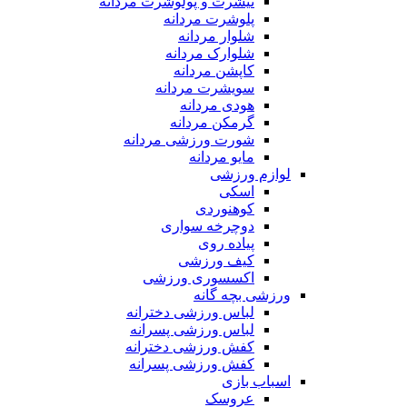
تیشرت و پولوشرت مردانه
پلوشرت مردانه
شلوار مردانه
شلوارک مردانه
کاپشن مردانه
سویشرت مردانه
هودی مردانه
گرمکن مردانه
شورت ورزشی مردانه
مایو مردانه
لوازم ورزشی
اسکی
کوهنوردی
دوچرخه سواری
پیاده روی
کیف ورزشی
اکسسوری ورزشی
ورزشی بچه گانه
لباس ورزشی دخترانه
لباس ورزشی پسرانه
کفش ورزشی دخترانه
کفش ورزشی پسرانه
اسباب بازی
عروسک