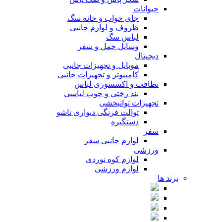
حیوانات
جای خواب و خانه سگ
ظروف و لوازم جانبی
لباس سگ
وسایل حمل و سفر
دیجیتال
موبایل و تجهیزات جانبی
کامپیوتر و تجهیزات جانبی
نظافت و اکسسوری لباس
بند رختی و چوب لباسی
تجهیزات توانبخشی
توالت فرنگی دیواری تاشو
دستگیره
سفر
لوازم جانبی سفر
ورزشی
لوازم کوه نوردی
لوازم ورزشی
برند ها