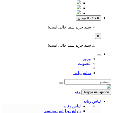
0 کالا - 0 تومان
سبد خرید شما خالی است!
0
سبد خرید شما خالی است!
ورود
عضویت
تماس با ما
منو
Toggle navigation
لباس زنانه
لباس زنانه
پیراهن و لباس مجلسی