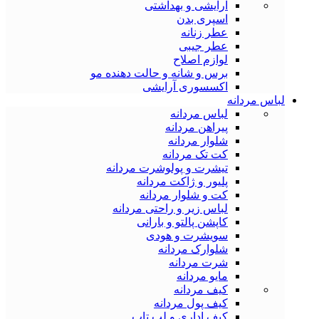
آرایشی و بهداشتی
اسپری بدن
عطر زنانه
عطر جیبی
لوازم اصلاح
برس و شانه و حالت دهنده مو
اکسسوری آرایشی
لباس مردانه
لباس مردانه
پیراهن مردانه
شلوار مردانه
کت تک مردانه
تیشرت و پولوشرت مردانه
پلیور و ژاکت مردانه
کت و شلوار مردانه
لباس زیر و راحتی مردانه
کاپشن پالتو و بارانی
سویشرت و هودی
شلوارک مردانه
شرت مردانه
مایو مردانه
کیف مردانه
کیف پول مردانه
کیف اداری و لب تاپ