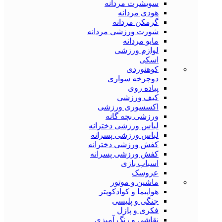
سویشرت مردانه
هودی مردانه
گرمکن مردانه
شورت ورزشی مردانه
مایو مردانه
لوازم ورزشی
اسکی
کوهنوردی
دوچرخه سواری
پیاده روی
کیف ورزشی
اکسسوری ورزشی
ورزشی بچه گانه
لباس ورزشی دخترانه
لباس ورزشی پسرانه
کفش ورزشی دخترانه
کفش ورزشی پسرانه
اسباب بازی
عروسک
ماشین و موتور
هواپیما و کوادکوپتر
جنگی و پلیسی
فکری و پازل
نقاشی و رنگ آمیزی