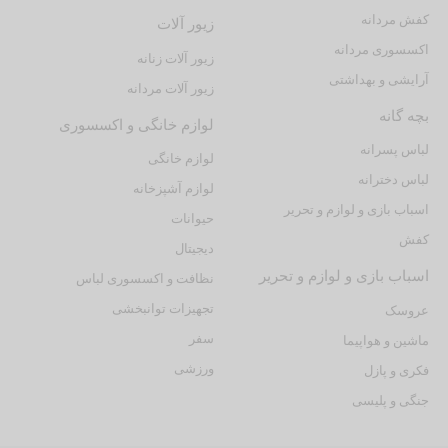
کفش مردانه
زیور آلات
اکسسوری مردانه
زیور آلات زنانه
آرایشی و بهداشتی
زیور آلات مردانه
بچه گانه
لوازم خانگی و اکسسوری
لباس پسرانه
لوازم خانگی
لباس دخترانه
لوازم آشپزخانه
اسباب بازی و لوازم و تحریر
حیوانات
کفش
دیجیتال
اسباب بازی و لوازم و تحریر
نظافت و اکسسوری لباس
تجهیزات توانبخشی
عروسک
سفر
ماشین و هواپیما
ورزشی
فکری و پازل
جنگی و پلیسی