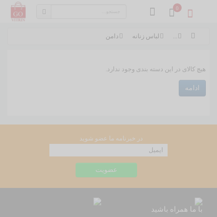
0
...
لباس زنانه
دامن
هیچ کالای در این دسته بندی وجود ندارد.
ادامه
در خبرنامه ما عضو شوید
با ما همراه باشید